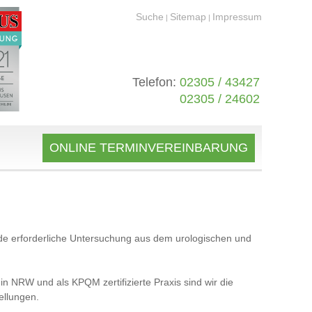
Suche
Sitemap
Impressum
|
|
Telefon:
02305 / 43427
02305 / 24602
ONLINE TERMINVEREINBARUNG
 jede erforderliche Untersuchung aus dem urologischen und
n NRW und als KPQM zertifizierte Praxis sind wir die
tellungen.