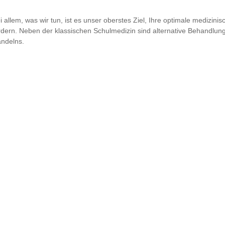
i allem, was wir tun, ist es unser oberstes Ziel, Ihre optimale medizin
rdern. Neben der klassischen Schulmedizin sind alternative Behandlu
ndelns.