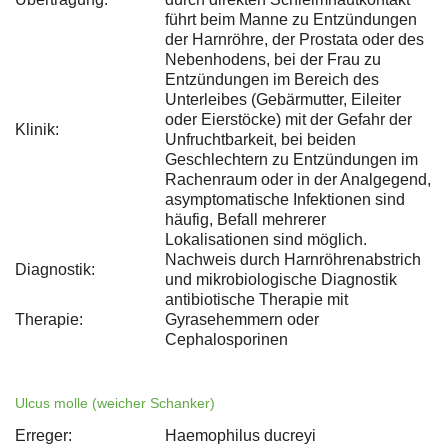
führt beim Manne zu Entzündungen
der Harnröhre, der Prostata oder des
Nebenhodens, bei der Frau zu
Entzündungen im Bereich des
Unterleibes (Gebärmutter, Eileiter
oder Eierstöcke) mit der Gefahr der
Klinik:
Unfruchtbarkeit, bei beiden
Geschlechtern zu Entzündungen im
Rachenraum oder in der Analgegend,
asymptomatische Infektionen sind
häufig, Befall mehrerer
Lokalisationen sind möglich.
Nachweis durch Harnröhrenabstrich
Diagnostik:
und mikrobiologische Diagnostik
antibiotische Therapie mit
Therapie:
Gyrasehemmern oder
Cephalosporinen
Ulcus molle (weicher Schanker)
Erreger:
Haemophilus ducreyi