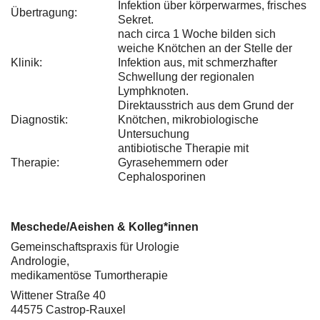
Infektion über körperwarmes, frisches
Übertragung:
Sekret.
nach circa 1 Woche bilden sich
weiche Knötchen an der Stelle der
Klinik:
Infektion aus, mit schmerzhafter
Schwellung der regionalen
Lymphknoten.
Direktausstrich aus dem Grund der
Diagnostik:
Knötchen, mikrobiologische
Untersuchung
antibiotische Therapie mit
Therapie:
Gyrasehemmern oder
Cephalosporinen
Meschede/Aeishen & Kolleg*innen
Gemeinschaftspraxis für Urologie
Andrologie,
medikamentöse Tumortherapie
Wittener Straße 40
44575 Castrop-Rauxel