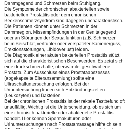
Dammgegend und Schmerzen beim Stuhlgang.
Die Symptome der chronischen abakteriellen sowie
bakteriellen Prostatitis oder dem chronischen
Beckenschmerzsyndrom sind dagegen uncharakteristisch.
Die Patienten können unter Schmerzen in der
Dammregion, Missempfindungen in der Genitalgegend
oder an Störungen der Sexualfunktion (z.B. Schmerzen
beim Beischlaf, verfrühter oder verspäteter Samenerguss,
Erektionsstörungen, Libidoverlust) leiden.
Die Diagnostik einer akuten bakteriellen Prostatitis stützt
sich auf die charakteristischen Beschwerden. Es zeigt sich
eine druckschmerzhafte, überwärmte, geschwollene
Prostata. Zum Ausschluss eines Prostataabszesses
(abgekapselte Eiteransammlung) sollte eine
Ultraschalluntersuchung erfolgen. Bei der
Urinuntersuchung finden sich Entzündungszellen
(Leukozyten) und Bakterien.
Bei der chronischen Prostatitis ist der rektale Tastbefund oft
unauffällig. Wichtig ist die Unterscheidung, ob es sich um
eine chronisch bakterielle oder abakterielle Prostatitis
handelt. Hier können Spermakulturen oder
Urinuntersuchungen nach Prostatamassage hilfreich sein