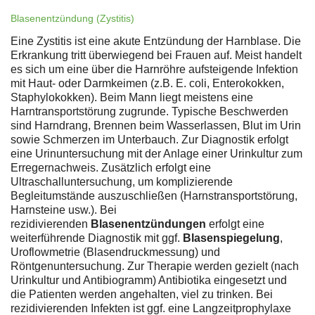
Blasenentzündung (Zystitis)
Eine Zystitis ist eine akute Entzündung der Harnblase. Die
Erkrankung tritt überwiegend bei Frauen auf. Meist handelt
es sich um eine über die Harnröhre aufsteigende Infektion
mit Haut- oder Darmkeimen (z.B. E. coli, Enterokokken,
Staphylokokken). Beim Mann liegt meistens eine
Harntransportstörung zugrunde. Typische Beschwerden
sind Harndrang, Brennen beim Wasserlassen, Blut im Urin
sowie Schmerzen im Unterbauch. Zur Diagnostik erfolgt
eine Urinuntersuchung mit der Anlage einer Urinkultur zum
Erregernachweis. Zusätzlich erfolgt eine
Ultraschalluntersuchung, um komplizierende
Begleitumstände auszuschließen (Harnstransportstörung,
Harnsteine usw.). Bei
rezidivierenden
Blasenentzündungen
erfolgt eine
weiterführende Diagnostik mit ggf.
Blasenspiegelung
,
Uroflowmetrie (Blasendruckmessung) und
Röntgenuntersuchung. Zur Therapie werden gezielt (nach
Urinkultur und Antibiogramm) Antibiotika eingesetzt und
die Patienten werden angehalten, viel zu trinken. Bei
rezidivierenden Infekten ist ggf. eine Langzeitprophylaxe