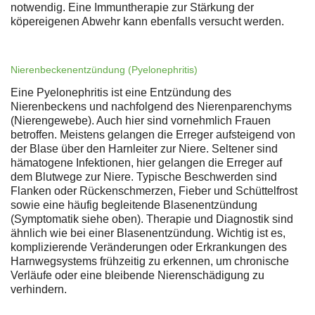
notwendig. Eine Immuntherapie zur Stärkung der
köpereigenen Abwehr kann ebenfalls versucht werden.
Nierenbeckenentzündung (Pyelonephritis)
Eine Pyelonephritis ist eine Entzündung des
Nierenbeckens und nachfolgend des Nierenparenchyms
(Nierengewebe). Auch hier sind vornehmlich Frauen
betroffen. Meistens gelangen die Erreger aufsteigend von
der Blase über den Harnleiter zur Niere. Seltener sind
hämatogene Infektionen, hier gelangen die Erreger auf
dem Blutwege zur Niere. Typische Beschwerden sind
Flanken oder Rückenschmerzen, Fieber und Schüttelfrost
sowie eine häufig begleitende Blasenentzündung
(Symptomatik siehe oben). Therapie und Diagnostik sind
ähnlich wie bei einer Blasenentzündung. Wichtig ist es,
komplizierende Veränderungen oder Erkrankungen des
Harnwegsystems frühzeitig zu erkennen, um chronische
Verläufe oder eine bleibende Nierenschädigung zu
verhindern.