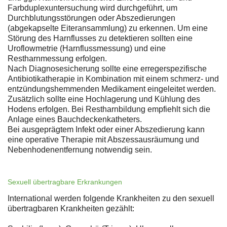
Farbduplexuntersuchung wird durchgeführt, um
Durchblutungsstörungen oder Abszedierungen
(abgekapselte Eiteransammlung) zu erkennen. Um eine
Störung des Harnflusses zu detektieren sollten eine
Uroflowmetrie (Harnflussmessung) und eine
Restharnmessung erfolgen.
Nach Diagnosesicherung sollte eine erregerspezifische
Antibiotikatherapie in Kombination mit einem schmerz- und
entzündungshemmenden Medikament eingeleitet werden.
Zusätzlich sollte eine Hochlagerung und Kühlung des
Hodens erfolgen. Bei Restharnbildung empfiehlt sich die
Anlage eines Bauchdeckenkatheters.
Bei ausgeprägtem Infekt oder einer Abszedierung kann
eine operative Therapie mit Abszessausräumung und
Nebenhodenentfernung notwendig sein.
Sexuell übertragbare Erkrankungen
International werden folgende Krankheiten zu den sexuell
übertragbaren Krankheiten gezählt: