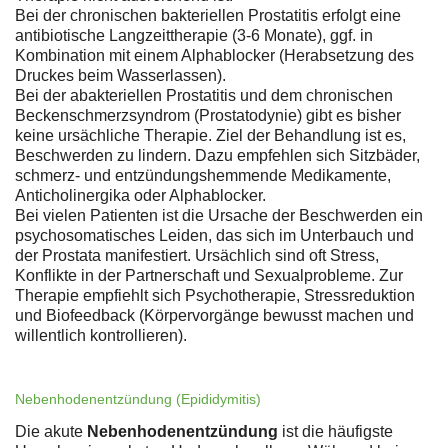
Bei der chronischen bakteriellen Prostatitis erfolgt eine
antibiotische Langzeittherapie (3-6 Monate), ggf. in
Kombination mit einem Alphablocker (Herabsetzung des
Druckes beim Wasserlassen).
Bei der abakteriellen Prostatitis und dem chronischen
Beckenschmerzsyndrom (Prostatodynie) gibt es bisher
keine ursächliche Therapie. Ziel der Behandlung ist es,
Beschwerden zu lindern. Dazu empfehlen sich Sitzbäder,
schmerz- und entzündungshemmende Medikamente,
Anticholinergika oder Alphablocker.
Bei vielen Patienten ist die Ursache der Beschwerden ein
psychosomatisches Leiden, das sich im Unterbauch und
der Prostata manifestiert. Ursächlich sind oft Stress,
Konflikte in der Partnerschaft und Sexualprobleme. Zur
Therapie empfiehlt sich Psychotherapie, Stressreduktion
und Biofeedback (Körpervorgänge bewusst machen und
willentlich kontrollieren).
Nebenhodenentzündung (Epididymitis)
Die akute
Nebenhodenentzündung
ist die häufigste