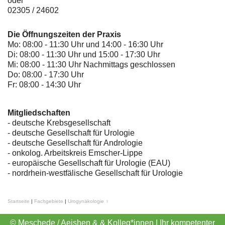
oder
02305 / 24602
Die Öffnungszeiten der Praxis
Mo: 08:00 - 11:30 Uhr und 14:00 - 16:30 Uhr
Di: 08:00 - 11:30 Uhr und 15:00 - 17:30 Uhr
Mi: 08:00 - 11:30 Uhr Nachmittags geschlossen
Do: 08:00 - 17:30 Uhr
Fr: 08:00 - 14:30 Uhr
Mitgliedschaften
- deutsche Krebsgesellschaft
-
deutsche Gesellschaft für Urologie
-
deutsche Gesellschaft für Andrologie
-
onkolog. Arbeitskreis Emscher-Lippe
- europäische Gesellschaft für Urologie (EAU)
- nordrhein-westfälische Gesellschaft für Urologie
Startseite
|
Fachgebiete
|
Urogynäkologie ♀
© Meschede / Aeishen & & Kolleg*innen | Ihr kompetenter